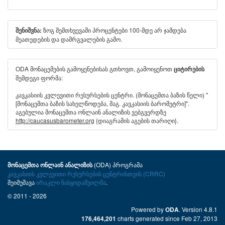
ზოგ შემთხვევაში პროცენტები 100-მდე არ ჯამდება
შენიშვნა:
მეათედების და დამრგვალების გამო.
ODA მონაცემების გამოყენებისას გთხოვთ, გამოიყენოთ
ციტირების
შემდეგი ფორმა:
კავკასიის კვლევითი რესურსების ცენტრი. (მონაცემთა ბაზის წელი) "
[მონაცემთა ბაზის სახელწოდება, მაგ. კავკასიის ბარომეტრი]".
აგებულია მონაცემთა ონლაინ ანალიზის ვებგვერდზე
http://caucasusbarometer.org
{დიაგრამის აგების თარიღი}.
(ODA) პროგრამა
მონაცემთა ონლაინ ანალიზის
კავკასიის კვლევითი რესურსების ცენტრისთვის (CRRC)
შეიმუშავა
ირაკლი ნასყიდაშვილმა
.
© 2011 - 2026
Powered by
. Version 4.8.1
ODA
charts generated since Feb 27, 2013
176,464,201