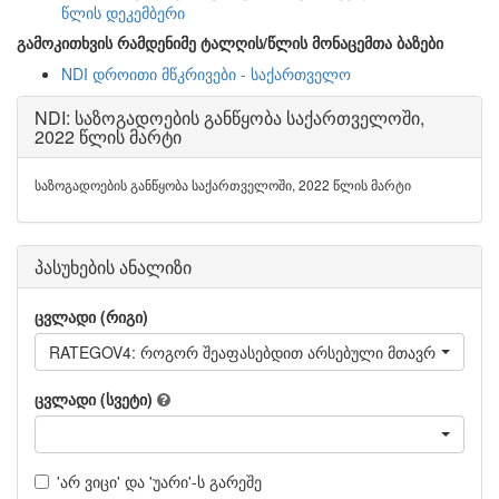
წლის დეკემბერი
გამოკითხვის რამდენიმე ტალღის/წლის მონაცემთა ბაზები
NDI დროითი მწკრივები - საქართველო
NDI: საზოგადოების განწყობა საქართველოში,
2022 წლის მარტი
საზოგადოების განწყობა საქართველოში, 2022 წლის მარტი
პასუხების ანალიზი
ცვლადი (რიგი)
RATEGOV4: როგორ შეაფასებდით არსებული მთავრობის საქ
ცვლადი (სვეტი)
'არ ვიცი' და 'უარი'-ს გარეშე