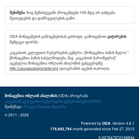
ზოგ შემთხვევაში პროცენტები 100-მდე არ ჯამდება
შენიშვნა:
მეათედების და დამრგვალების გამო.
ODA მონაცემების გამოყენებისას გთხოვთ, გამოიყენოთ
ციტირების
შემდეგი ფორმა:
კავკასიის კვლევითი რესურსების ცენტრი. (მონაცემთა ბაზის წელი) "
[მონაცემთა ბაზის სახელწოდება, მაგ. კავკასიის ბარომეტრი]".
აგებულია მონაცემთა ონლაინ ანალიზის ვებგვერდზე
http://caucasusbarometer.org
{დიაგრამის აგების თარიღი}.
(ODA) პროგრამა
მონაცემთა ონლაინ ანალიზის
კავკასიის კვლევითი რესურსების ცენტრისთვის (CRRC)
შეიმუშავა
ირაკლი ნასყიდაშვილმა
.
© 2011 - 2026
Powered by
. Version 4.8.1
ODA
charts generated since Feb 27, 2013
176,692,794
0.027647972106934