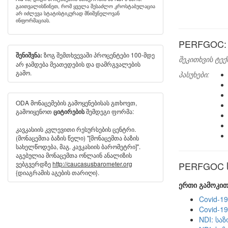
გაითვალისწინეთ, რომ ყველა შესაძლო კროსტაბულაცია
არ იძლევა სტატისტიკურად მნიშვნელოვან
ინფორმაციას.
PERFGOC: 
ზოგ შემთხვევაში პროცენტები 100-მდე
შენიშვნა:
შეკითხვის ტექ
არ ჯამდება მეათედების და დამრგვალების
გამო.
პასუხები:
ODA მონაცემების გამოყენებისას გთხოვთ,
გამოიყენოთ
შემდეგი ფორმა:
ციტირების
კავკასიის კვლევითი რესურსების ცენტრი.
(მონაცემთა ბაზის წელი) "[მონაცემთა ბაზის
სახელწოდება, მაგ. კავკასიის ბარომეტრი]".
აგებულია მონაცემთა ონლაინ ანალიზის
ვებგვერდზე
http://caucasusbarometer.org
PERFGOC სხ
{დიაგრამის აგების თარიღი}.
ერთი გამოკით
Covid-1
Covid-1
NDI: სა