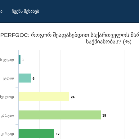
ბა
ჩვენს შესახებ
PERFGOC: როგორ შეაფასებდით საქართველოს მა
საქმიანობას? (%)
ნ ცუდად
1
ცუდად
6
შუალოდ
24
დებლური ეკლესიის საქმიანობას?
კარგად
39
 კარგად
17