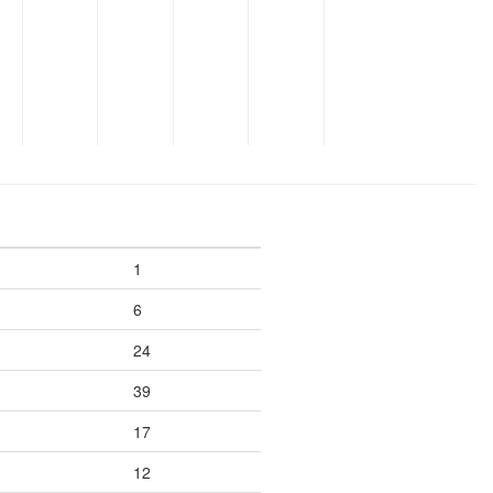
1
6
24
39
17
12