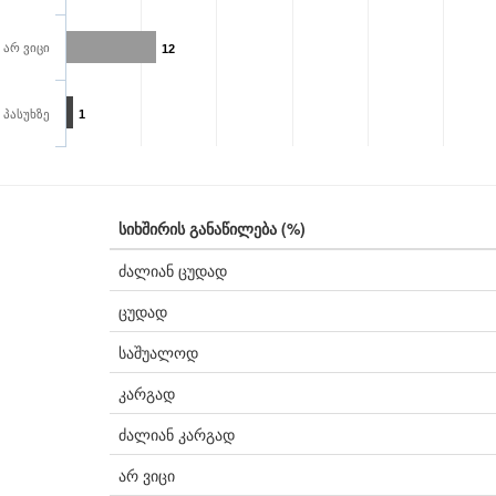
არ ვიცი
12
 პასუხზე
1
სიხშირის განაწილება (%)
ძალიან ცუდად
ცუდად
საშუალოდ
კარგად
ძალიან კარგად
არ ვიცი