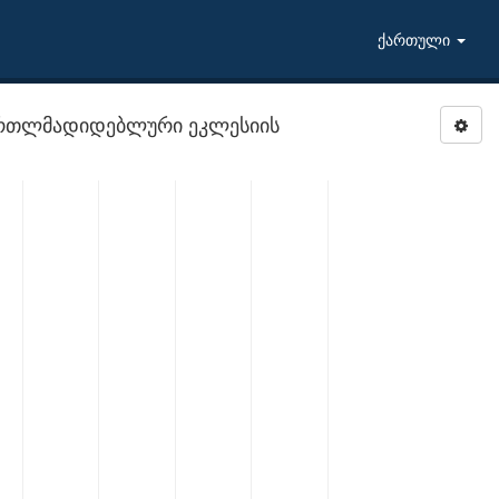
ქართული
რთლმადიდებლური ეკლესიის