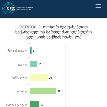
PERFGOC: როგორ შეაფასებდით
საქართველოს მართლმადიდებლური
ეკლესიის საქმიანობას? (%)
ძალიან ცუდად
2
ცუდად
10
საშუალოდ
25
კარგად
37
ძალიან კარგად
13