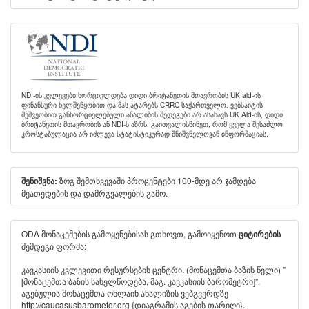
NDI-ის კვლევები ხორციელდება დიდი ბრიტანეთის მთავრობის UK aid-ის
ფინანსური ხელშეწყობით და მას ატარებს CRRC საქართველო. ვებსაიტის
მეშვეობით განხორციელებული ანალიზის შედეგები არ ასახავს UK Aid-ის, დიდი
ბრიტანეთის მთავრობის ან NDI-ს აზრს. გაითვალისწინეთ, რომ ყველა შესაძლო
კროსტაბულაცია არ იძლევა სტატისტიკურად მნიშვნელოვან ინფორმაციას.
ზოგ შემთხვევაში პროცენტები 100-მდე არ ჯამდება
შენიშვნა:
მეათედების და დამრგვალების გამო.
ODA მონაცემების გამოყენებისას გთხოვთ, გამოიყენოთ
ციტირების
შემდეგი ფორმა:
კავკასიის კვლევითი რესურსების ცენტრი. (მონაცემთა ბაზის წელი) "
[მონაცემთა ბაზის სახელწოდება, მაგ. კავკასიის ბარომეტრი]".
აგებულია მონაცემთა ონლაინ ანალიზის ვებგვერდზე
http://caucasusbarometer.org
{დიაგრამის აგების თარიღი}.