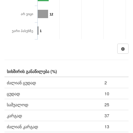
არ ვიცი
12
უარი პასუხზე
1
სიხშირის განაწილება (%)
ძალიან ცუდად
2
ცუდად
10
საშუალოდ
25
კარგად
37
ძალიან კარგად
13