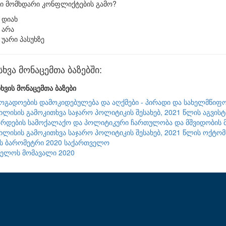
ი მომხდარი კონფლიქტების გამო?
დიახ
არა
უარი პასუხზე
ვა მონაცემთა ბაზებში:
ხვის მონაცემთა ბაზები
ზოგადოების დამოკიდებულება და აღქმები - პირადი და სახელმწიფო
ილისის გამოკითხვა საჯარო პოლიტიკის შესახებ, 2021 წლის აგვის
რდების სამოქალაქო და პოლიტიკური ჩართულობა და მშვიდობის მ
ილისის გამოკითხვა საჯარო პოლიტიკის შესახებ, 2021 წლის ოქტო
ის ბარომეტრი 2020 საქართველო
ველოს მომავალი 2020