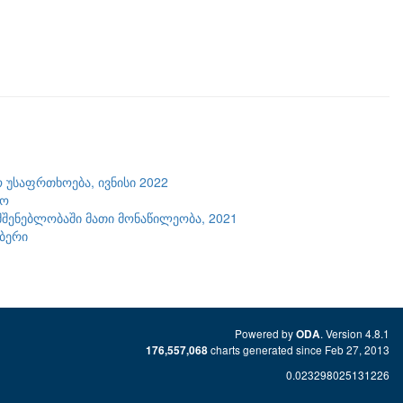
 უსაფრთხოება, ივნისი 2022
ტო
შენებლობაში მათი მონაწილეობა, 2021
მბერი
Powered by
. Version 4.8.1
ODA
charts generated since Feb 27, 2013
176,557,068
0.023298025131226