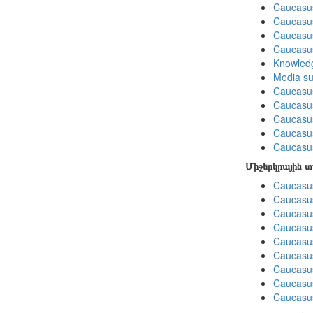
Caucasu
Caucasus
Caucasu
Caucasu
Knowledg
Media su
Caucasu
Caucasus
Caucasu
Caucasus
Caucasu
Միջերկրային 
Caucasus
Caucasus
Caucasus
Caucasus
Caucasus
Caucasus
Caucasus
Caucasus
Caucasus