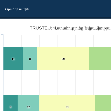
Ծրագրի մասին
11
8
29
8
12
31