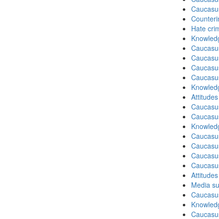
Caucasu
Counteri
Hate cri
Knowledg
Caucasu
Caucasu
Caucasu
Caucasu
Knowledg
Attitude
Caucasu
Caucasus
Knowledg
Caucasu
Caucasu
Caucasus
Caucasu
Attitude
Media su
Caucasu
Knowledg
Caucasus