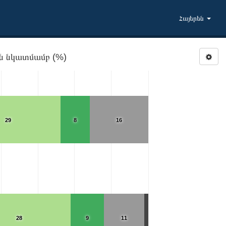
Հայերեն
TRUSTEU: Վստահությունը Եվրամիության նկատմամբ (%)
29
8
16
28
9
11