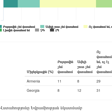
Բոլորովին չեմ վստահում
Ավելի շուտ չեմ վստահում
Ոչ վստահում եմ, 
Լիովին վստահում եմ
ՉԳ
ՀՊ
Ոչ
վստահում
Բոլորովին
Ավելի
եմ, ոչ էլ
չեմ
շուտ չեմ
չեմ
Միջերկրային (%)
վստահում
վստահում
վստահում
Armenia
11
8
29
Georgia
8
12
31
ստահությունը Եվրամիության նկատմամբ