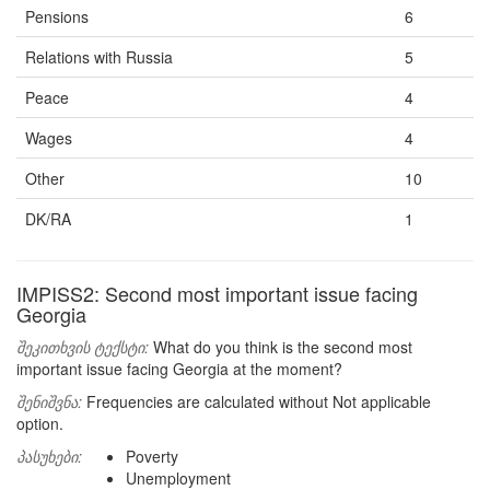
Pensions
6
Relations with Russia
5
Peace
4
Wages
4
Other
10
DK/RA
1
IMPISS2: Second most important issue facing
Georgia
შეკითხვის ტექსტი:
What do you think is the second most
important issue facing Georgia at the moment?
შენიშვნა:
Frequencies are calculated without Not applicable
option.
პასუხები:
Poverty
Unemployment