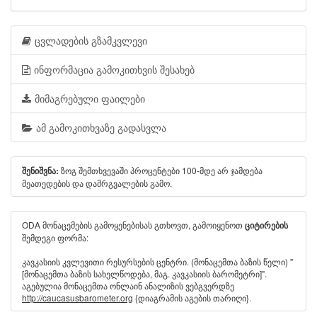
ცვლადების გზამკვლევი
ინფორმაცია გამოკითხვის შესახებ
მიმაგრებული ფაილები
ამ გამოკითხვაზე გადასვლა
ზოგ შემთხვევაში პროცენტები 100-მდე არ ჯამდება
შენიშვნა:
მეათედების და დამრგვალების გამო.
ODA მონაცემების გამოყენებისას გთხოვთ, გამოიყენოთ
ციტირების
შემდეგი ფორმა:
კავკასიის კვლევითი რესურსების ცენტრი. (მონაცემთა ბაზის წელი) "
[მონაცემთა ბაზის სახელწოდება, მაგ. კავკასიის ბარომეტრი]".
აგებულია მონაცემთა ონლაინ ანალიზის ვებგვერდზე
http://caucasusbarometer.org
{დიაგრამის აგების თარიღი}.