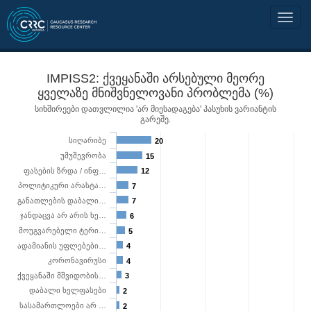
IMPISS2: ქვეყანაში არსებული მეორე
ყველაზე მნიშვნელოვანი პრობლემა (%)
სიხშირეები დათვლილია 'არ მიესადაგება' პასუხის ვარიანტის
გარეშე.
სიღარიბე
20
უმუშევრობა
15
ფასების ზრდა / ინფ…
12
პოლიტიკური არასტა…
7
განათლების დაბალი…
7
ჯანდაცვა არ არის ხე…
6
მოუგვარებელი ტერი…
5
ადამიანის უფლებები…
4
კორონავირუსი
4
ქვეყანაში მშვიდობის…
3
დაბალი ხელფასები
2
სასამართლოები არ …
2