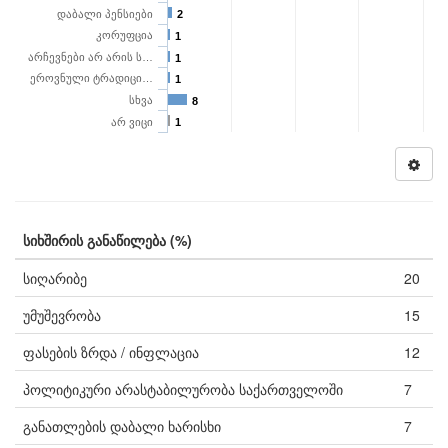
დაბალი პენსიები
2
კორუფცია
1
არჩევნები არ არის ს…
1
ეროვნული ტრადიცი…
1
სხვა
8
არ ვიცი
1
სიხშირის განაწილება (%)
სიღარიბე
20
უმუშევრობა
15
ფასების ზრდა / ინფლაცია
12
პოლიტიკური არასტაბილურობა საქართველოში
7
განათლების დაბალი ხარისხი
7