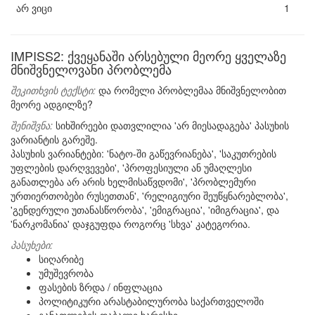
არ ვიცი
1
IMPISS2: ქვეყანაში არსებული მეორე ყველაზე
მნიშვნელოვანი პრობლემა
შეკითხვის ტექსტი:
და რომელი პრობლემაა მნიშვნელობით
მეორე ადგილზე?
შენიშვნა:
სიხშირეები დათვლილია 'არ მიესადაგება' პასუხის
ვარიანტის გარეშე.
პასუხის ვარიანტები: 'ნატო-ში გაწევრიანება', 'საკუთრების
უფლების დარღვევები', 'პროფესიული ან უმაღლესი
განათლება არ არის ხელმისაწვდომი', 'პრობლემური
ურთიერთობები რუსეთთან', 'რელიგიური შეუწყნარებლობა',
'გენდერული უთანასწორობა', 'ემიგრაცია', 'იმიგრაცია', და
'ნარკომანია' დაჯგუფდა როგორც 'სხვა' კატეგორია.
პასუხები:
სიღარიბე
უმუშევრობა
ფასების ზრდა / ინფლაცია
პოლიტიკური არასტაბილურობა საქართველოში