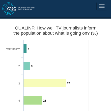
QUALINF: How well TV journalists inform
the population about what is going on? (%)
Very poorly
4
2
8
52
3
4
23