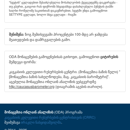
"სვეტის" ცვლადებით შესაძლებელია მოსახლეობის ქვეჯგუფებზე დაკვირვება -
თუ გსურთ, გაიგოთ რას ფიქრობს სხვადასხვა დასახლებული პუნქტის ტიპში
ხალხი რომელიმე საკითხთან დაკავშირებით, სვეტში უნდა გამოიყენოთ
SETTYPE ცვლადი, ხოლო სხვა ცვლადი - რიგში
ზოგ შემთხვევაში პროცენტები 100-მდე არ ჯამდება
შენიშვნა:
მეათედების და დამრგვალების გამო.
ODA მონაცემების გამოყენებისას გთხოვთ, გამოიყენოთ
ციტირების
შემდეგი ფორმა:
კავკასიის კვლევითი რესურსების ცენტრი. (მონაცემთა ბაზის წელი) "
[მონაცემთა ბაზის სახელწოდება, მაგ. კავკასიის ბარომეტრი]".
აგებულია მონაცემთა ონლაინ ანალიზის ვებგვერდზე
http://caucasusbarometer.org
{დიაგრამის აგების თარიღი}.
(ODA) პროგრამა
მონაცემთა ონლაინ ანალიზის
კავკასიის კვლევითი რესურსების ცენტრისთვის (CRRC)
შეიმუშავა
ირაკლი ნასყიდაშვილმა
.
© 2011 - 2026