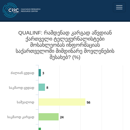
QUALINF: რამდენად კარგად აწვდიან
ქართველი ტელეჟურნალისტები
მოსახლეობას ინფორმაციას
საქართველოში მიმდინარე მოვლენების
შესახებ? (%)
ძალიან ცუდად
3
საკმაოდ ცუდად
8
საშუალოდ
56
საკმაოდ კარგად
24