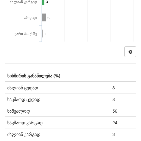
ძალიან კარგად
3
არ ვიცი
5
უარი პასუხზე
1
სიხშირის განაწილება (%)
ძალიან ცუდად
3
საკმაოდ ცუდად
8
საშუალოდ
56
საკმაოდ კარგად
24
ძალიან კარგად
3