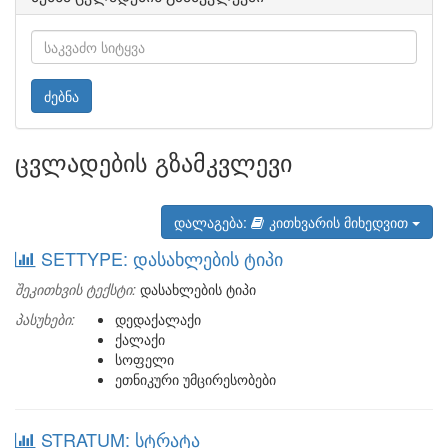
ძებნა
ცვლადების გზამკვლევი
დალაგება:
კითხვარის მიხედვით
SETTYPE: დასახლების ტიპი
შეკითხვის ტექსტი:
დასახლების ტიპი
პასუხები:
დედაქალაქი
ქალაქი
სოფელი
ეთნიკური უმცირესობები
STRATUM: სტრატა