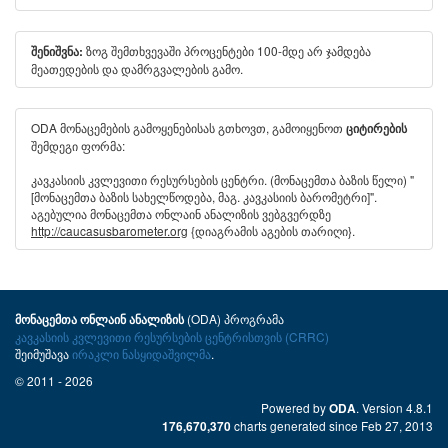
ზოგ შემთხვევაში პროცენტები 100-მდე არ ჯამდება
შენიშვნა:
მეათედების და დამრგვალების გამო.
ODA მონაცემების გამოყენებისას გთხოვთ, გამოიყენოთ
ციტირების
შემდეგი ფორმა:
კავკასიის კვლევითი რესურსების ცენტრი. (მონაცემთა ბაზის წელი) "
[მონაცემთა ბაზის სახელწოდება, მაგ. კავკასიის ბარომეტრი]".
აგებულია მონაცემთა ონლაინ ანალიზის ვებგვერდზე
http://caucasusbarometer.org
{დიაგრამის აგების თარიღი}.
(ODA) პროგრამა
მონაცემთა ონლაინ ანალიზის
კავკასიის კვლევითი რესურსების ცენტრისთვის (CRRC)
შეიმუშავა
ირაკლი ნასყიდაშვილმა
.
© 2011 - 2026
Powered by
. Version 4.8.1
ODA
charts generated since Feb 27, 2013
176,670,370