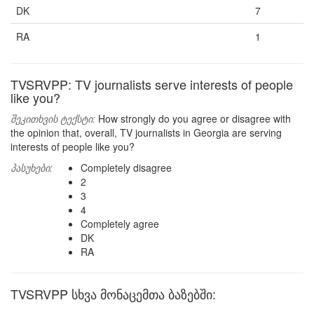
DK
7
RA
1
TVSRVPP: TV journalists serve interests of people
like you?
შეკითხვის ტექსტი:
How strongly do you agree or disagree with
the opinion that, overall, TV journalists in Georgia are serving
interests of people like you?
პასუხები:
Completely disagree
2
3
4
Completely agree
DK
RA
TVSRVPP სხვა მონაცემთა ბაზებში: