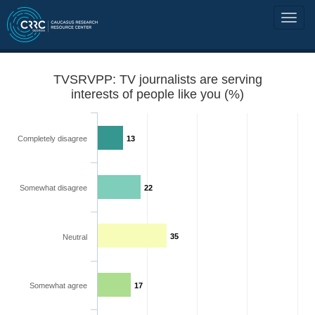
TVSRVPP: TV journalists are serving
interests of people like you (%)
Completely disagree
13
Somewhat disagree
22
35
Neutral
Somewhat agree
17