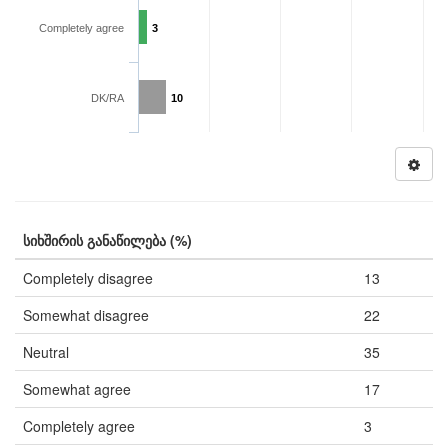
Completely agree
3
DK/RA
10
სიხშირის განაწილება (%)
Completely disagree
13
Somewhat disagree
22
Neutral
35
Somewhat agree
17
Completely agree
3