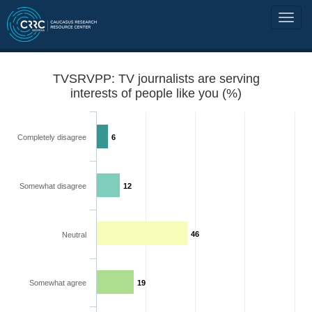
TVSRVPP: TV journalists are serving
interests of people like you (%)
Completely disagree
6
Somewhat disagree
12
46
Neutral
Somewhat agree
19