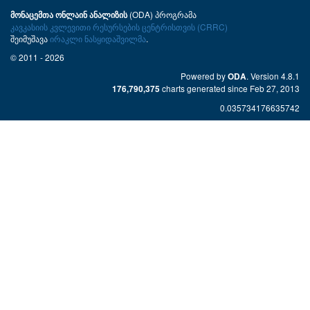
(ODA) პროგრამა
მონაცემთა ონლაინ ანალიზის
კავკასიის კვლევითი რესურსების ცენტრისთვის (CRRC)
შეიმუშავა
ირაკლი ნასყიდაშვილმა
.
© 2011 - 2026
Powered by
. Version 4.8.1
ODA
charts generated since Feb 27, 2013
176,790,375
0.035734176635742