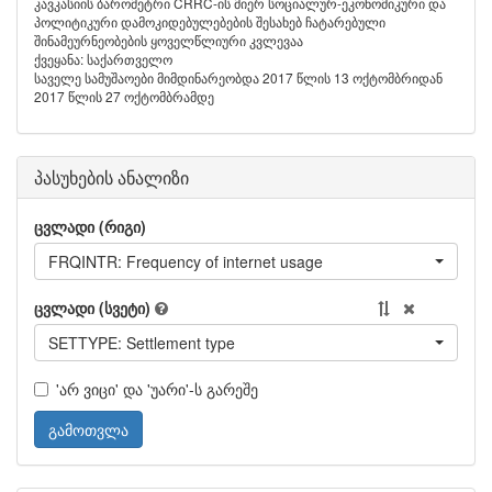
კავკასიის ბარომეტრი CRRC-ის მიერ სოციალურ-ეკონომიკური და
პოლიტიკური დამოკიდებულებების შესახებ ჩატარებული
შინამეურნეობების ყოველწლიური კვლევაა
ქვეყანა: საქართველო
საველე სამუშაოები მიმდინარეობდა 2017 წლის 13 ოქტომბრიდან
2017 წლის 27 ოქტომბრამდე
პასუხების ანალიზი
ცვლადი (რიგი)
FRQINTR: Frequency of internet usage
ცვლადი (სვეტი)
SETTYPE: Settlement type
'არ ვიცი' და 'უარი'-ს გარეშე
გამოთვლა