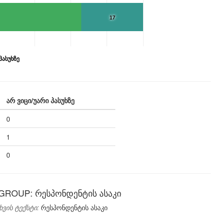
17
პასუხზე
არ ვიცი/უარი პასუხზე
0
1
0
GROUP: რესპონდენტის ასაკი
ხვის ტექსტი:
რესპონდენტის ასაკი