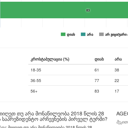
83
დიახ
არა
არ ვიცი/უარი 
კროსტაბულაცია (%)
დიახ
არა
18-35
61
38
36-55
77
22
56+
83
17
მიიღეთ თუ არა მონაწილეობა 2018 წლის 28
AGE
 საპრეზიდენტო არჩევნების პირველ ტურში?
შეკით
სტი:
მიიღეთ თუ არა მონაწილეობა 2018 წლის 28