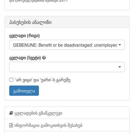
პასუხების ანალიზი
ცვლადი (რიგი)
GEBENUNE: Benefit or be disadvantaged: unemployed people
ცვლადი (სვეტი)
'არ ვიცი' და 'უარი'-ს გარეშე
გამოთვლა
ცვლადების გზამკვლევი
ინფორმაცია გამოკითხვის შესახებ