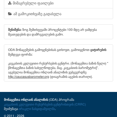
მიმაგრებული ფაილები
ამ გამოკითხვაზე გადასვლა
ზოგ შემთხვევაში პროცენტები 100-მდე არ ჯამდება
შენიშვნა:
მეათედების და დამრგვალების გამო.
ODA მონაცემების გამოყენებისას გთხოვთ, გამოიყენოთ
ციტირების
შემდეგი ფორმა:
კავკასიის კვლევითი რესურსების ცენტრი. (მონაცემთა ბაზის წელი) "
[მონაცემთა ბაზის სახელწოდება, მაგ. კავკასიის ბარომეტრი]".
აგებულია მონაცემთა ონლაინ ანალიზის ვებგვერდზე
http://caucasusbarometer.org
{დიაგრამის აგების თარიღი}.
(ODA) პროგრამა
მონაცემთა ონლაინ ანალიზის
კავკასიის კვლევითი რესურსების ცენტრისთვის (CRRC)
შეიმუშავა
ირაკლი ნასყიდაშვილმა
.
© 2011 - 2026