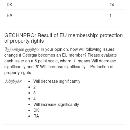
DK
24
RA
1
GECHNPRO: Result of EU membership: protection
of property rights
შეკითხვის ტექსტი:
In your opinion, how will following issues
change if Georgia becomes an EU member? Please evaluate
each issue on a 5 point scale, where '1' means Will decrease
significantly and '5' Will increase significantly. - Protection of
property rights
პასუხები:
Will decrease significantly
2
3
4
Will increase significantly
DK
RA