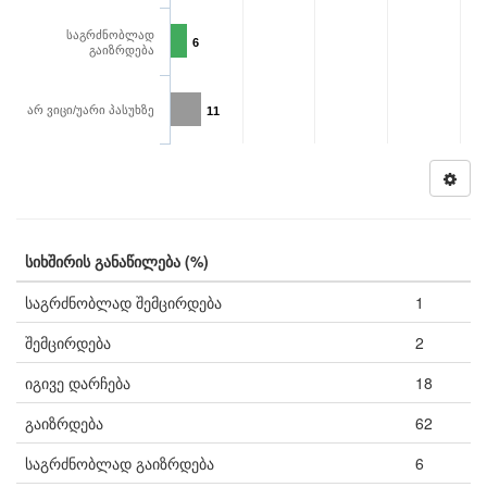
საგრძნობლად
6
გაიზრდება
არ ვიცი/უარი პასუხზე
11
სიხშირის განაწილება (%)
საგრძნობლად შემცირდება
1
შემცირდება
2
იგივე დარჩება
18
გაიზრდება
62
საგრძნობლად გაიზრდება
6