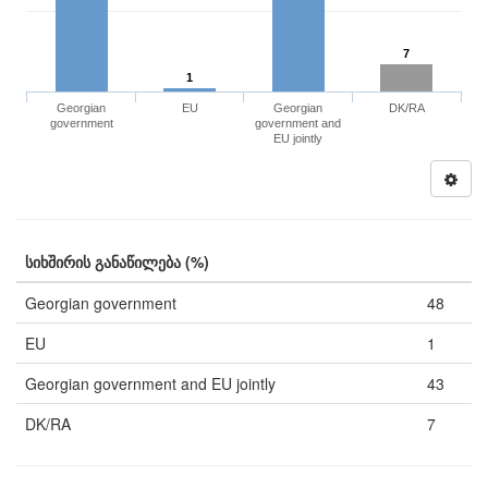
7
1
Georgian
EU
Georgian
DK/RA
government
government and
EU jointly
სიხშირის განაწილება (%)
Georgian government
48
EU
1
Georgian government and EU jointly
43
DK/RA
7