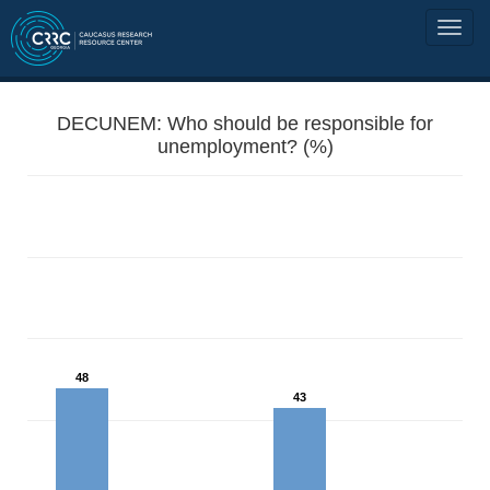
DECUNEM: Who should be responsible for
unemployment? (%)
48
43