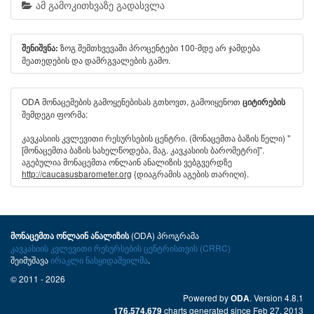
ამ გამოკითხვაზე გადასვლა
ზოგ შემთხვევაში პროცენტები 100-მდე არ ჯამდება
შენიშვნა:
მეათედების და დამრგვალების გამო.
ODA მონაცემების გამოყენებისას გთხოვთ, გამოიყენოთ
ციტირების
შემდეგი ფორმა:
კავკასიის კვლევითი რესურსების ცენტრი. (მონაცემთა ბაზის წელი) "
[მონაცემთა ბაზის სახელწოდება, მაგ. კავკასიის ბარომეტრი]".
აგებულია მონაცემთა ონლაინ ანალიზის ვებგვერდზე
http://caucasusbarometer.org
{დიაგრამის აგების თარიღი}.
(ODA) პროგრამა
მონაცემთა ონლაინ ანალიზის
კავკასიის კვლევითი რესურსების ცენტრისთვის (CRRC)
შეიმუშავა
ირაკლი ნასყიდაშვილმა
.
© 2011 - 2026
Powered by
. Version 4.8.1
ODA
charts generated since Feb 27, 2013
176,574,679