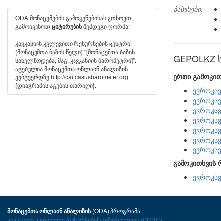
პასუხები:
ODA მონაცემების გამოყენებისას გთხოვთ,
გამოიყენოთ
შემდეგი ფორმა:
ციტირების
კავკასიის კვლევითი რესურსების ცენტრი.
(მონაცემთა ბაზის წელი) "[მონაცემთა ბაზის
GEPOLKZ სხ
სახელწოდება, მაგ. კავკასიის ბარომეტრი]".
აგებულია მონაცემთა ონლაინ ანალიზის
ერთი გამოკით
ვებგვერდზე
http://caucasusbarometer.org
{დიაგრამის აგების თარიღი}.
ევროკავ
ევროკავ
ევროკავ
ევროკავ
ევროკავ
ევროკავ
ევროკავ
გამოკითხვის 
ევროკავ
(ODA) პროგრამა
მონაცემთა ონლაინ ანალიზის
კავკასიის კვლევითი რესურსების ცენტრისთვის (CRRC)