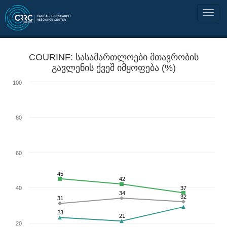
COURINF: სასამართლოები მთავრობის
გავლენის ქვეშ იმყოფება (%)
100
80
60
45
42
40
37
34
32
31
23
21
20