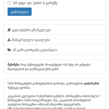
'არ ვიცი' და 'უარი'-ს გარეშე
გამოთვლა
ცვლადების გზამკვლევი
მიმაგრებული ფაილები
ამ გამოკითხვაზე გადასვლა
ზოგ შემთხვევაში პროცენტები 100-მდე არ ჯამდება
შენიშვნა:
მეათედების და დამრგვალების გამო.
ODA მონაცემების გამოყენებისას გთხოვთ, გამოიყენოთ
ციტირების
შემდეგი ფორმა:
კავკასიის კვლევითი რესურსების ცენტრი. (მონაცემთა ბაზის წელი) "
[მონაცემთა ბაზის სახელწოდება, მაგ. კავკასიის ბარომეტრი]".
აგებულია მონაცემთა ონლაინ ანალიზის ვებგვერდზე
http://caucasusbarometer.org
{დიაგრამის აგების თარიღი}.