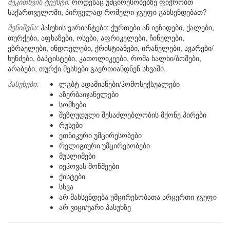
შეკითხვის ტექსტი:
როდესაც უმცირესობებზე ფიქრობთ
საქართველოში, პირველად რომელი ჯგუფი გახსენდებათ?
შენიშვნა:
პასუხის ვარიანტები: ქურთები ან იეზიდები, ქალები,
თურქები, აფხაზები, ოსები, აფრიკელები, ჩინელები,
ებრაელები, ინდოელები, ქრისტიანები, ირანელები, ავარები/
ხუნძები, ბაპტისტები, კათოლიკეები, რომა ხალხი/ბოშები,
არაბები, თურქი მესხები გაერთიანდნენ სხვაში.
პასუხები:
ლგბტ ადამიანები/ჰომოსექსუალები
აზერბაიჯანელები
სომხები
შეზღუდული შესაძლებლობის მქონე პირები
რუსები
ეთნიკური უმცირესობები
რელიგიური უმცირესობები
მუსლიმები
იეჰოვას მოწმეები
ქისტები
სხვა
არ მახსენდება უმცირესობათა არცერთი ჯგუფი
არ ვიცი/უარი პასუხზე