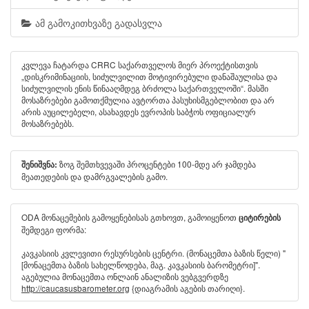
ამ გამოკითხვაზე გადასვლა
კვლევა ჩატარდა CRRC საქართველოს მიერ პროექტისთვის
„დისკრიმინაციის, სიძულვილით მოტივირებული დანაშაულისა და
სიძულვილის ენის წინააღმდეგ ბრძოლა საქართველოში“. მასში
მოსაზრებები გამოთქმულია ავტორთა პასუხისმგებლობით და არ
არის აუცილებელი, ასახავდეს ევროპის საბჭოს ოფიციალურ
მოსაზრებებს.
ზოგ შემთხვევაში პროცენტები 100-მდე არ ჯამდება
შენიშვნა:
მეათედების და დამრგვალების გამო.
ODA მონაცემების გამოყენებისას გთხოვთ, გამოიყენოთ
ციტირების
შემდეგი ფორმა:
კავკასიის კვლევითი რესურსების ცენტრი. (მონაცემთა ბაზის წელი) "
[მონაცემთა ბაზის სახელწოდება, მაგ. კავკასიის ბარომეტრი]".
აგებულია მონაცემთა ონლაინ ანალიზის ვებგვერდზე
http://caucasusbarometer.org
{დიაგრამის აგების თარიღი}.