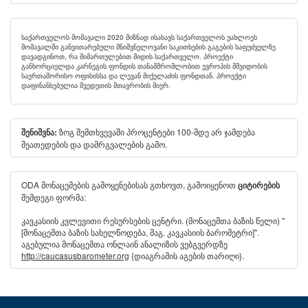
საქართველოს მომავალი 2020 მიზნად ისახავს საქართველოს უახლოეს
მომავალში განვითარებული მნიშვნელოვანი საკითხების გაგების საფუძველზე
დავადგინოთ, რა მიმართულებით მიდის საქართველო. პროექტი
განხორციელდა კარნეგის ფონდის თანამშრომლობით ევროპის მშვიდობის
საერთაშორისო ოფისისსა და ლევან მიქელაძის ფონდთან. პროექტი
დაფინანსებულია შვედეთის მთავრობის მიერ.
ზოგ შემთხვევაში პროცენტები 100-მდე არ ჯამდება
შენიშვნა:
მეათედების და დამრგვალების გამო.
ODA მონაცემების გამოყენებისას გთხოვთ, გამოიყენოთ
ციტირების
შემდეგი ფორმა:
კავკასიის კვლევითი რესურსების ცენტრი. (მონაცემთა ბაზის წელი) "
[მონაცემთა ბაზის სახელწოდება, მაგ. კავკასიის ბარომეტრი]".
აგებულია მონაცემთა ონლაინ ანალიზის ვებგვერდზე
http://caucasusbarometer.org
{დიაგრამის აგების თარიღი}.