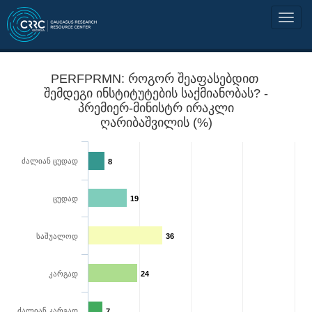
PERFPRMN: როგორ შეაფასებდით
შემდეგი ინსტიტუტების საქმიანობას? -
პრემიერ-მინისტრ ირაკლი
ღარიბაშვილის (%)
ძალიან ცუდად
8
ცუდად
19
საშუალოდ
36
კარგად
24
ძალიან კარგად
7