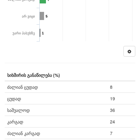
არ ვიცი
5
უარი პასუხზე
1
სიხშირის განაწილება (%)
ძალიან ცუდად
8
ცუდად
19
საშუალოდ
36
კარგად
24
ძალიან კარგად
7