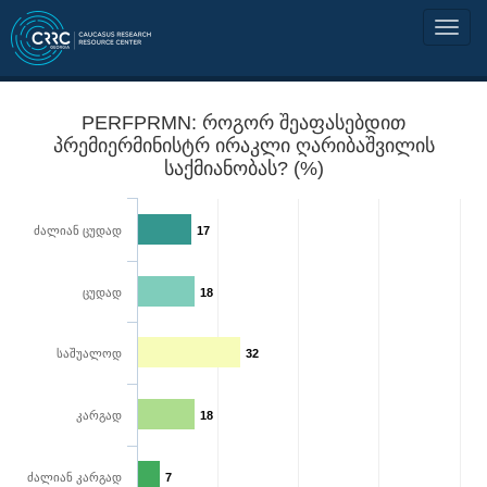
PERFPRMN: როგორ შეაფასებდით
პრემიერმინისტრ ირაკლი ღარიბაშვილის
საქმიანობას? (%)
ძალიან ცუდად
17
ცუდად
18
საშუალოდ
32
კარგად
18
ძალიან კარგად
7