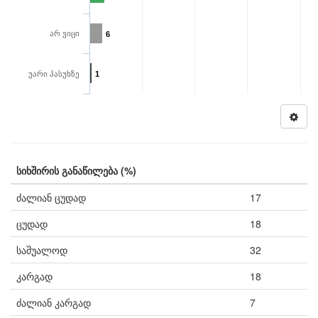
არ ვიცი
6
უარი პასუხზე
1
სიხშირის განაწილება (%)
ძალიან ცუდად
17
ცუდად
18
საშუალოდ
32
კარგად
18
ძალიან კარგად
7