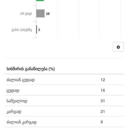
არ ვიცი
10
უარი პასუხზე
1
სიხშირის განაწილება (%)
ძალიან ცუდად
12
ცუდად
16
საშუალოდ
31
კარგად
21
ძალიან კარგად
9