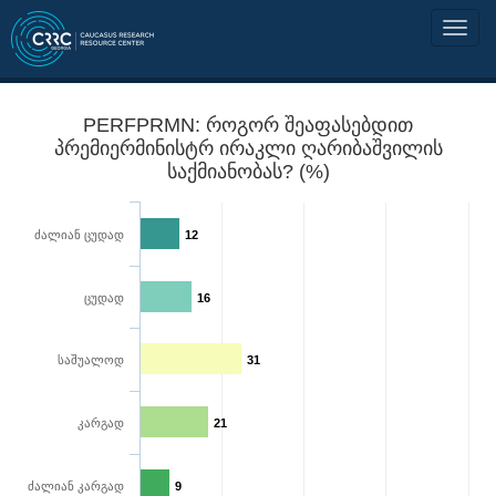
PERFPRMN: როგორ შეაფასებდით
პრემიერმინისტრ ირაკლი ღარიბაშვილის
საქმიანობას? (%)
ძალიან ცუდად
12
ცუდად
16
საშუალოდ
31
კარგად
21
ძალიან კარგად
9