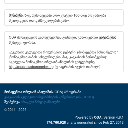
ზოგ შემთხვევაში პროცენტები 100-მდე არ ჯამდება
შენიშვნა:
მეათედების და დამრგვალების გამო.
ODA მონაცემების გამოყენებისას გთხოვთ, გამოიყენოთ
ციტირების
შემდეგი ფორმა:
კავკასიის კვლევითი რესურსების ცენტრი. (მონაცემთა ბაზის წელი) "
[მონაცემთა ბაზის სახელწოდება, მაგ. კავკასიის ბარომეტრი]".
აგებულია მონაცემთა ონლაინ ანალიზის ვებგვერდზე
http://caucasusbarometer.org
{დიაგრამის აგების თარიღი}.
(ODA) პროგრამა
მონაცემთა ონლაინ ანალიზის
კავკასიის კვლევითი რესურსების ცენტრისთვის (CRRC)
შეიმუშავა
ირაკლი ნასყიდაშვილმა
.
© 2011 - 2026
Powered by
. Version 4.8.1
ODA
charts generated since Feb 27, 2013
176,760,928