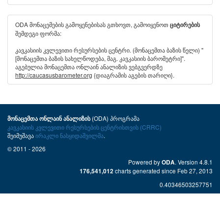
ODA მონაცემების გამოყენებისას გთხოვთ, გამოიყენოთ
ციტირების
შემდეგი ფორმა:
კავკასიის კვლევითი რესურსების ცენტრი. (მონაცემთა ბაზის წელი) "
[მონაცემთა ბაზის სახელწოდება, მაგ. კავკასიის ბარომეტრი]".
აგებულია მონაცემთა ონლაინ ანალიზის ვებგვერდზე
http://caucasusbarometer.org
{დიაგრამის აგების თარიღი}.
(ODA) პროგრამა
მონაცემთა ონლაინ ანალიზის
კავკასიის კვლევითი რესურსების ცენტრისთვის (CRRC)
შეიმუშავა
ირაკლი ნასყიდაშვილმა
.
© 2011 - 2026
Powered by
. Version 4.8.1
ODA
charts generated since Feb 27, 2013
176,541,012
0.40346503257751