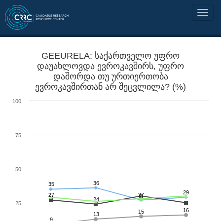
GEEURELA: საქართველო უფრო
დაუახლოვდა ევროკავშირს, უფრო
დაშორდა თუ ურთიერთობა
ევროკავშირთან არ შეცვლილა? (%)
100
75
50
36
35
29
27
27
24
25
16
15
13
9