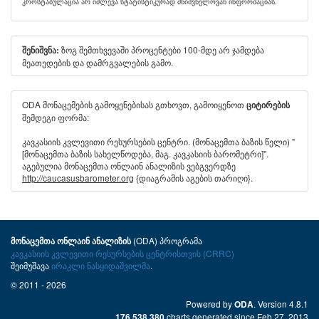
კროსტაბულაცია არ იძლევა სტატისტიკურად მნიშვნელოვან ინფორმაციას.
ზოგ შემთხვევაში პროცენტები 100-მდე არ ჯამდება
შენიშვნა:
მეათედების და დამრგვალების გამო.
ODA მონაცემების გამოყენებისას გთხოვთ, გამოიყენოთ
ციტირების
შემდეგი ფორმა:
კავკასიის კვლევითი რესურსების ცენტრი. (მონაცემთა ბაზის წელი) "
[მონაცემთა ბაზის სახელწოდება, მაგ. კავკასიის ბარომეტრი]".
აგებულია მონაცემთა ონლაინ ანალიზის ვებგვერდზე
http://caucasusbarometer.org
{დიაგრამის აგების თარიღი}.
(ODA) პროგრამა
მონაცემთა ონლაინ ანალიზის
კავკასიის კვლევითი რესურსების ცენტრისთვის (CRRC)
შეიმუშავა
ირაკლი ნასყიდაშვილმა
.
© 2011 - 2026
Powered by
. Version 4.8.1
ODA
charts generated since Feb 27, 2013
176,538,380