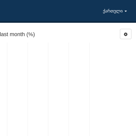
ქართული
ast month (%)