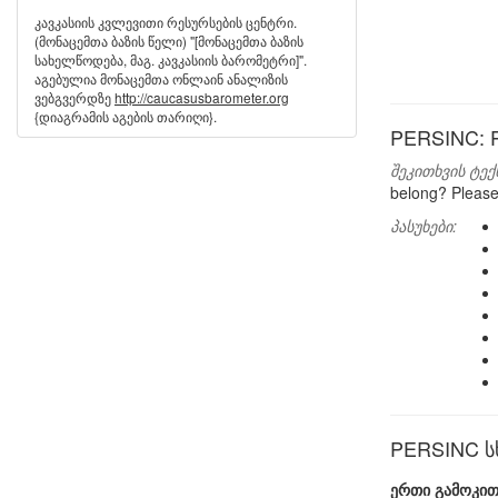
კავკასიის კვლევითი რესურსების ცენტრი.
(მონაცემთა ბაზის წელი) "[მონაცემთა ბაზის
სახელწოდება, მაგ. კავკასიის ბარომეტრი]".
აგებულია მონაცემთა ონლაინ ანალიზის
ვებგვერდზე
http://caucasusbarometer.org
{დიაგრამის აგების თარიღი}.
PERSINC: P
შეკითხვის ტექ
belong? Please 
პასუხები:
PERSINC სხ
ერთი გამოკით