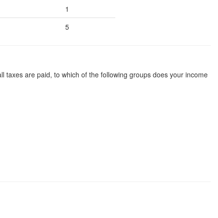
1
5
l taxes are paid, to which of the following groups does your income