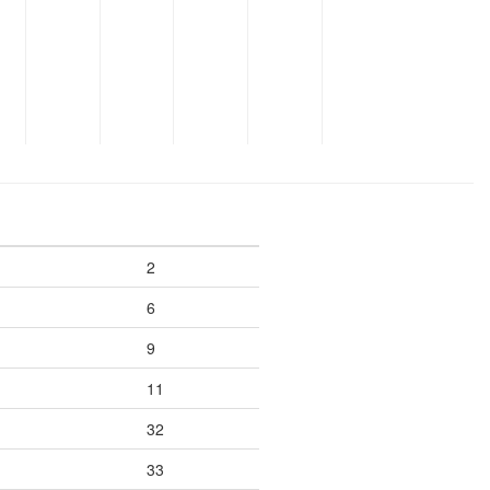
2
6
9
11
32
33