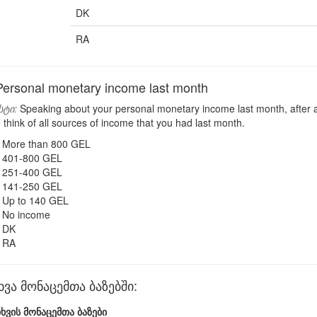
DK
RA
ersonal monetary income last month
სტი:
Speaking about your personal monetary income last month, after al
think of all sources of income that you had last month.
More than 800 GEL
401-800 GEL
251-400 GEL
141-250 GEL
Up to 140 GEL
No income
DK
RA
ვა მონაცემთა ბაზებში:
ხვის მონაცემთა ბაზები