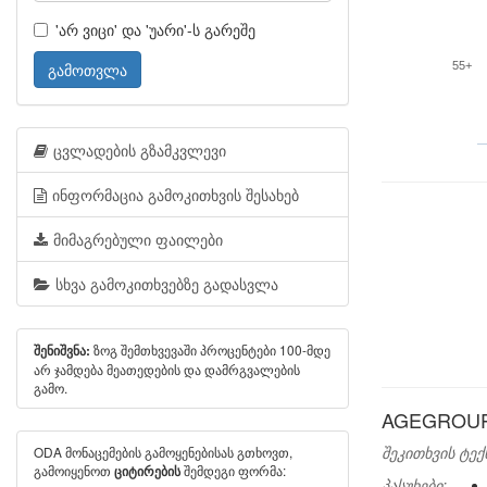
'არ ვიცი' და 'უარი'-ს გარეშე
გამოთვლა
55+
ცვლადების გზამკვლევი
ინფორმაცია გამოკითხვის შესახებ
მიმაგრებული ფაილები
სხვა გამოკითხვებზე გადასვლა
ზოგ შემთხვევაში პროცენტები 100-მდე
შენიშვნა:
არ ჯამდება მეათედების და დამრგვალების
გამო.
AGEGROUP:
შეკითხვის ტექ
ODA მონაცემების გამოყენებისას გთხოვთ,
გამოიყენოთ
შემდეგი ფორმა:
ციტირების
პასუხები: