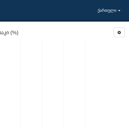
ქართული
აკი (%)