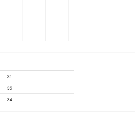
31
35
34