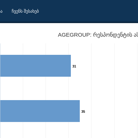
ბა
ჩვენს შესახებ
AGEGROUP: რესპონდენტის ას
31
35