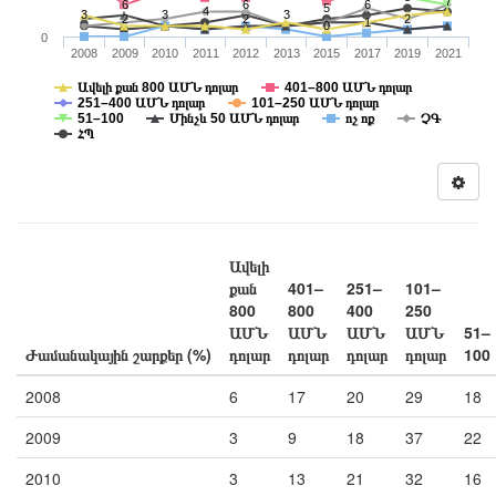
7
6
6
6
5
4
3
3
3
2
2
2
1
0
0
2008
2009
2010
2011
2012
2013
2015
2017
2019
2021
Ավելի քան 800 ԱՄՆ դոլար
401–800 ԱՄՆ դոլար
251–400 ԱՄՆ դոլար
101–250 ԱՄՆ դոլար
51–100
Մինչև 50 ԱՄՆ դոլար
ոչ ոք
ՉԳ
ՀՊ
Ավելի
քան
401–
251–
101–
800
800
400
250
ԱՄՆ
ԱՄՆ
ԱՄՆ
ԱՄՆ
51–
Ժամանակային շարքեր (%)
դոլար
դոլար
դոլար
դոլար
100
2008
6
17
20
29
18
2009
3
9
18
37
22
2010
3
13
21
32
16