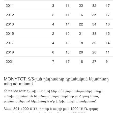
2011
3
11
22
32
17
2012
2
11
16
35
17
2013
4
14
22
34
16
2015
2
10
21
38
15
2017
4
13
18
30
14
2019
6
18
20
28
11
2021
7
17
18
27
9
MONYTOT: Տ/Տ-յան ընդհանուր դրամական եկամուտը
անցած ամսում
Question text:
Հաշվի առնելով Ձեր տ/տ բոլոր անդամների անցյալ
ամսվա դրամական եկամուտը, բոլոր հարկերը մուծելուց հետո,
քարտում բերված եկամտային ո՞ր խմբին է այն պատկանում:
Note:
801-1200 ԱՄՆ դոլար և ավելի քան 1200 ԱՄՆ դոլար