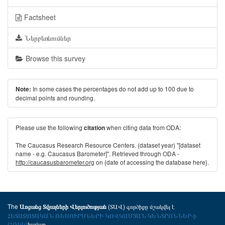
Factsheet
Ներբեռնումներ
Browse this survey
In some cases the percentages do not add up to 100 due to
Note:
decimal points and rounding.
Please use the following
when citing data from ODA:
citation
The Caucasus Research Resource Centers. (dataset year) "[dataset
name - e.g. Caucasus Barometer]". Retrieved through ODA -
http://caucasusbarometer.org
on {date of accessing the database here}.
The
(ՏԱՎ) գործիքը մշակվել է
Առցանց Տվյալների Վերլուծության
ՀԵՏԱԶՈՏԱԿԱՆ ՌԵՍՈՒՐՍՆԵՐԻ ԿՈՎԿԱՍՅԱՆ ԿԵՆՏՐՈՆՆԵՐ-ի
(ՀՌԿԿ)
համար