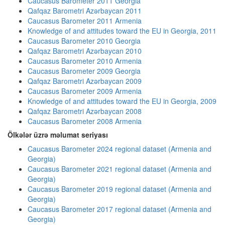
Caucasus Barometer 2011 Georgia
Qafqaz Barometri Azərbaycan 2011
Caucasus Barometer 2011 Armenia
Knowledge of and attitudes toward the EU in Georgia, 2011
Caucasus Barometer 2010 Georgia
Qafqaz Barometri Azərbaycan 2010
Caucasus Barometer 2010 Armenia
Caucasus Barometer 2009 Georgia
Qafqaz Barometri Azərbaycan 2009
Caucasus Barometer 2009 Armenia
Knowledge of and attitudes toward the EU in Georgia, 2009
Qafqaz Barometri Azərbaycan 2008
Caucasus Barometer 2008 Armenia
Ölkələr üzrə məlumat seriyası
Caucasus Barometer 2024 regional dataset (Armenia and
Georgia)
Caucasus Barometer 2021 regional dataset (Armenia and
Georgia)
Caucasus Barometer 2019 regional dataset (Armenia and
Georgia)
Caucasus Barometer 2017 regional dataset (Armenia and
Georgia)