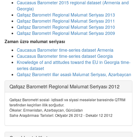
Caucasus Barometer 2015 regional dataset (Armenia and
Georgia)
Qafqaz Barometri Regional Məlumat Seriyası 2013
Qafqaz Barometri Regional Məlumat Seriyası 2011
Qafqaz Barometri Regional Məlumat Seriyası 2010
Qafqaz Barometri Regional Məlumat Seriyası 2009
Zaman üzrə məlumat seriyası
Caucasus Barometer time-series dataset Armenia
Caucasus Barometer time-series dataset Georgia
Knowledge of and attitudes toward the EU in Georgia time-
series dataset
Qafqaz Barometri illər əsaslı Məlumat Seriyası, Azərbaycan
Qafqaz Barometri Regional Məlumat Seriyası 2012
Qafqaz Barometri sosial- iqtisadi və siyasi məsələlər barəsində QTRM
tərəfindən keçirilən illik sorğudur.
Ölkələr: Ermənistan, Azərbaycan, Gürcüstan
Sahə Araşdırması Tarixləri: Oktyabr 26 2012 - Dekabr 12 2012