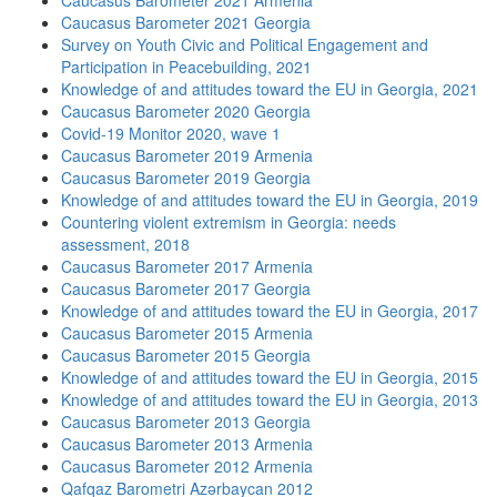
Caucasus Barometer 2021 Armenia
Caucasus Barometer 2021 Georgia
Survey on Youth Civic and Political Engagement and
Participation in Peacebuilding, 2021
Knowledge of and attitudes toward the EU in Georgia, 2021
Caucasus Barometer 2020 Georgia
Covid-19 Monitor 2020, wave 1
Caucasus Barometer 2019 Armenia
Caucasus Barometer 2019 Georgia
Knowledge of and attitudes toward the EU in Georgia, 2019
Countering violent extremism in Georgia: needs
assessment, 2018
Caucasus Barometer 2017 Armenia
Caucasus Barometer 2017 Georgia
Knowledge of and attitudes toward the EU in Georgia, 2017
Caucasus Barometer 2015 Armenia
Caucasus Barometer 2015 Georgia
Knowledge of and attitudes toward the EU in Georgia, 2015
Knowledge of and attitudes toward the EU in Georgia, 2013
Caucasus Barometer 2013 Georgia
Caucasus Barometer 2013 Armenia
Caucasus Barometer 2012 Armenia
Qafqaz Barometri Azərbaycan 2012