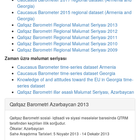
Georgia)
Caucasus Barometer 2015 regional dataset (Armenia and
Georgia)
Qafqaz Barometri Regional Məlumat Seriyası 2013
Qafqaz Barometri Regional Məlumat Seriyası 2012
Qafqaz Barometri Regional Məlumat Seriyası 2011
Qafqaz Barometri Regional Məlumat Seriyası 2010
Qafqaz Barometri Regional Məlumat Seriyası 2009
Zaman üzrə məlumat seriyası
Caucasus Barometer time-series dataset Armenia
Caucasus Barometer time-series dataset Georgia
Knowledge of and attitudes toward the EU in Georgia time-
series dataset
Qafqaz Barometri illər əsaslı Məlumat Seriyası, Azərbaycan
Qafqaz Barometri Azərbaycan 2013
Qafqaz Barometri sosial- iqtisadi və siyasi məsələlər barəsində QTRM
tərəfindən keçirilən illik sorğudur.
Ölkələr: Azərbaycan
Sahə Araşdırma Tarixləri: 5 Noyabr 2013 - 14 Dekabr 2013