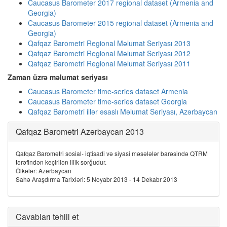
Caucasus Barometer 2017 regional dataset (Armenia and
Georgia)
Caucasus Barometer 2015 regional dataset (Armenia and
Georgia)
Qafqaz Barometri Regional Məlumat Seriyası 2013
Qafqaz Barometri Regional Məlumat Seriyası 2012
Qafqaz Barometri Regional Məlumat Seriyası 2011
Zaman üzrə məlumat seriyası
Caucasus Barometer time-series dataset Armenia
Caucasus Barometer time-series dataset Georgia
Qafqaz Barometri illər əsaslı Məlumat Seriyası, Azərbaycan
Qafqaz Barometri Azərbaycan 2013
Qafqaz Barometri sosial- iqtisadi və siyasi məsələlər barəsində QTRM
tərəfindən keçirilən illik sorğudur.
Ölkələr: Azərbaycan
Sahə Araşdırma Tarixləri: 5 Noyabr 2013 - 14 Dekabr 2013
Cavabları təhlil et