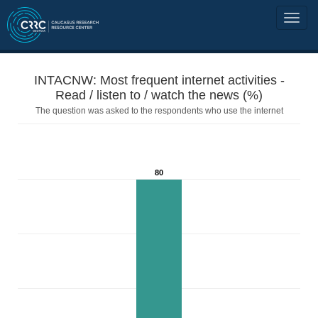
INTACNW: Most frequent internet activities -
Read / listen to / watch the news (%)
The question was asked to the respondents who use the internet
80