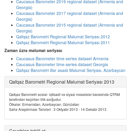
Caucasus Barometer 2019 regional dataset (Armenia and
Georgia)
Caucasus Barometer 2017 regional dataset (Armenia and
Georgia)
Caucasus Barometer 2015 regional dataset (Armenia and
Georgia)
Qafqaz Barometri Regional Məlumat Seriyası 2012
Qafqaz Barometri Regional Məlumat Seriyası 2011
Zaman üzrə məlumat seriyası
Caucasus Barometer time-series dataset Armenia
Caucasus Barometer time-series dataset Georgia
Qafqaz Barometri illər əsaslı Məlumat Seriyası, Azərbaycan
Qafqaz Barometri Regional Məlumat Seriyası 2013
Qafqaz Barometri sosial- iqtisadi və siyasi məsələlər barəsində QTRM
tərəfindən keçirilən illik sorğudur.
Ölkələr: Ermənistan, Azərbaycan, Gürcüstan
Sahə Araşdırması Tarixləri : 3 Oktyabr 2013 - 14 Dekabr 2013
Cavabları təhlil et