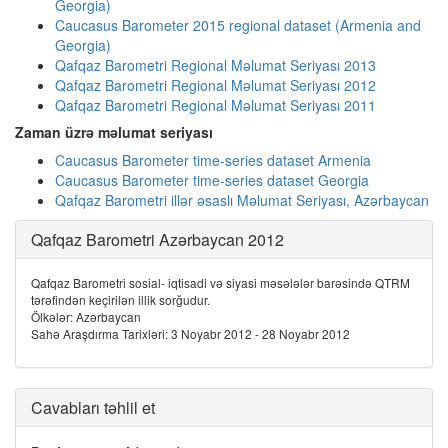
Georgia)
Caucasus Barometer 2015 regional dataset (Armenia and
Georgia)
Qafqaz Barometri Regional Məlumat Seriyası 2013
Qafqaz Barometri Regional Məlumat Seriyası 2012
Qafqaz Barometri Regional Məlumat Seriyası 2011
Zaman üzrə məlumat seriyası
Caucasus Barometer time-series dataset Armenia
Caucasus Barometer time-series dataset Georgia
Qafqaz Barometri illər əsaslı Məlumat Seriyası, Azərbaycan
Qafqaz Barometri Azərbaycan 2012
Qafqaz Barometri sosial- iqtisadi və siyasi məsələlər barəsində QTRM
tərəfindən keçirilən illik sorğudur.
Ölkələr: Azərbaycan
Sahə Araşdırma Tarixləri: 3 Noyabr 2012 - 28 Noyabr 2012
Cavabları təhlil et