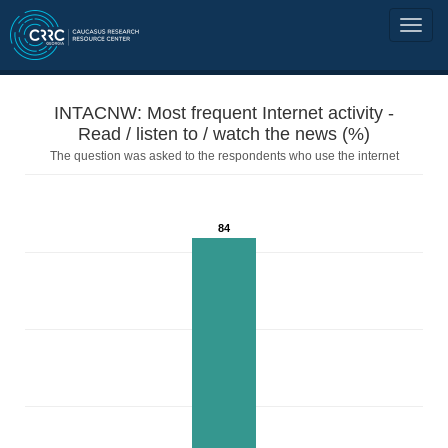
INTACNW: Most frequent Internet activity -
Read / listen to / watch the news (%)
The question was asked to the respondents who use the internet
84