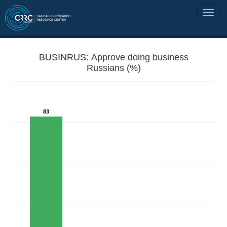
BUSINRUS: Approve doing business
Russians (%)
83