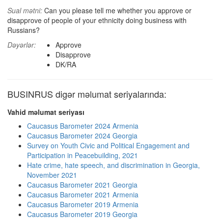
Sual mətni:
Can you please tell me whether you approve or
disapprove of people of your ethnicity doing business with
Russians?
Dəyərlər:
Approve
Disapprove
DK/RA
BUSINRUS digər məlumat seriyalarında:
Vahid məlumat seriyası
Caucasus Barometer 2024 Armenia
Caucasus Barometer 2024 Georgia
Survey on Youth Civic and Political Engagement and
Participation in Peacebuilding, 2021
Hate crime, hate speech, and discrimination in Georgia,
November 2021
Caucasus Barometer 2021 Georgia
Caucasus Barometer 2021 Armenia
Caucasus Barometer 2019 Armenia
Caucasus Barometer 2019 Georgia