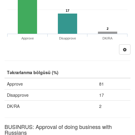
17
2
Approve
Disapprove
DK/RA
Təkrarlanma bölgüsü (%)
Approve
81
Disapprove
17
DK/RA
2
BUSINRUS: Approval of doing business with
Russians