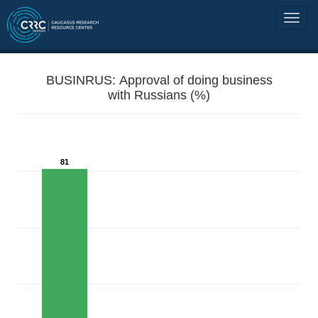
BUSINRUS: Approval of doing business
with Russians (%)
81