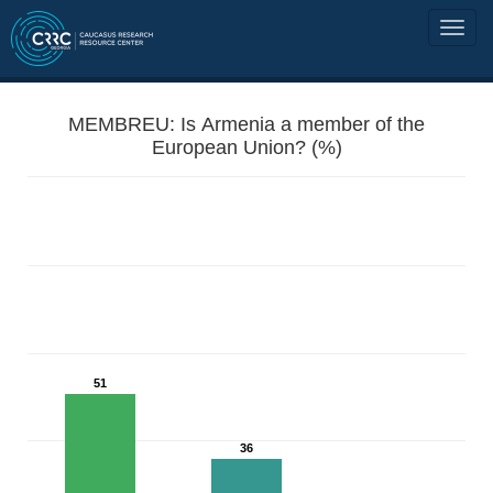
MEMBREU: Is Armenia a member of the
European Union? (%)
51
36