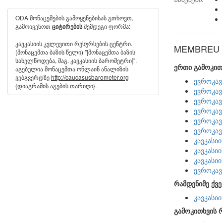
ODA მონაცემების გამოყენებისას გთხოვთ,
გამოიყენოთ
შემდეგი ფორმა:
ციტირების
კავკასიის კვლევითი რესურსების ცენტრი.
MEMBREU ს
(მონაცემთა ბაზის წელი) "[მონაცემთა ბაზის
სახელწოდება, მაგ. კავკასიის ბარომეტრი]".
ერთი გამოკით
აგებულია მონაცემთა ონლაინ ანალიზის
ვებგვერდზე
http://caucasusbarometer.org
ევროკავ
{დიაგრამის აგების თარიღი}.
ევროკავ
ევროკავ
ევროკავ
ევროკავ
ევროკავ
კავკასი
კავკასი
კავკასი
ევროკავ
რამდენიმე ქვე
კავკასი
გამოკითხვის 