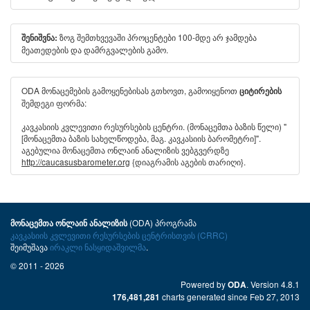
ზოგ შემთხვევაში პროცენტები 100-მდე არ ჯამდება
შენიშვნა:
მეათედების და დამრგვალების გამო.
ODA მონაცემების გამოყენებისას გთხოვთ, გამოიყენოთ
ციტირების
შემდეგი ფორმა:
კავკასიის კვლევითი რესურსების ცენტრი. (მონაცემთა ბაზის წელი) "
[მონაცემთა ბაზის სახელწოდება, მაგ. კავკასიის ბარომეტრი]".
აგებულია მონაცემთა ონლაინ ანალიზის ვებგვერდზე
http://caucasusbarometer.org
{დიაგრამის აგების თარიღი}.
(ODA) პროგრამა
მონაცემთა ონლაინ ანალიზის
კავკასიის კვლევითი რესურსების ცენტრისთვის (CRRC)
შეიმუშავა
ირაკლი ნასყიდაშვილმა
.
© 2011 - 2026
Powered by
. Version 4.8.1
ODA
charts generated since Feb 27, 2013
176,481,281