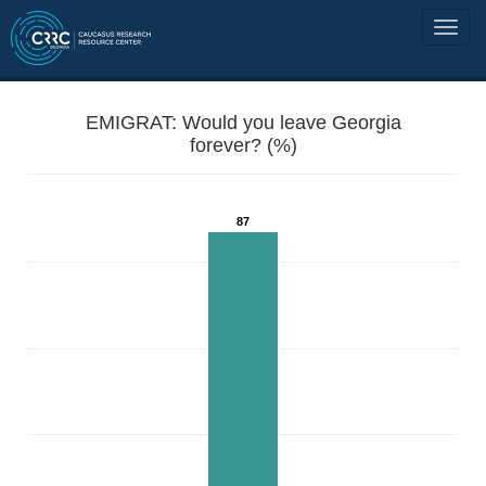
EMIGRAT: Would you leave Georgia
forever? (%)
87