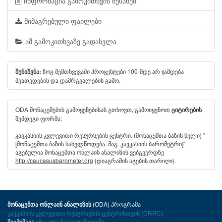
ინფორმაცია გამოკითხვის შესახებ
მიმაგრებული ფაილები
ამ გამოკითხვაზე გადასვლა
ზოგ შემთხვევაში პროცენტები 100-მდე არ ჯამდება
შენიშვნა:
მეათედების და დამრგვალების გამო.
ODA მონაცემების გამოყენებისას გთხოვთ, გამოიყენოთ
ციტირების
შემდეგი ფორმა:
კავკასიის კვლევითი რესურსების ცენტრი. (მონაცემთა ბაზის წელი) "
[მონაცემთა ბაზის სახელწოდება, მაგ. კავკასიის ბარომეტრი]".
აგებულია მონაცემთა ონლაინ ანალიზის ვებგვერდზე
http://caucasusbarometer.org
{დიაგრამის აგების თარიღი}.
(ODA) პროგრამა
მონაცემთა ონლაინ ანალიზის
კავკასიის კვლევითი რესურსების ცენტრისთვის (CRRC)
შეიმუშავა
ირაკლი ნასყიდაშვილმა
.