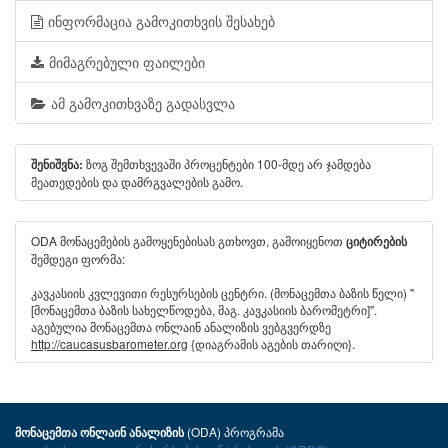
ინფორმაცია გამოკითხვის შესახებ
მიმაგრებული ფაილები
ამ გამოკითხვაზე გადასვლა
ზოგ შემთხვევაში პროცენტები 100-მდე არ ჯამდება
შენიშვნა:
მეათედების და დამრგვალების გამო.
ODA მონაცემების გამოყენებისას გთხოვთ, გამოიყენოთ
ციტირების
შემდეგი ფორმა:
კავკასიის კვლევითი რესურსების ცენტრი. (მონაცემთა ბაზის წელი) "
[მონაცემთა ბაზის სახელწოდება, მაგ. კავკასიის ბარომეტრი]".
აგებულია მონაცემთა ონლაინ ანალიზის ვებგვერდზე
http://caucasusbarometer.org
{დიაგრამის აგების თარიღი}.
(ODA) პროგრამა
მონაცემთა ონლაინ ანალიზის