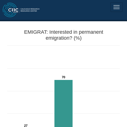
EMIGRAT: Interested in permanent
emigration? (%)
70
27