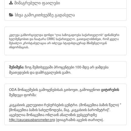
მიმაგრებული ფაილები
სხვა გამოკითხვებზე გადასვლა
კვლევა განხორციელდა ფონდი "ღია საზოგადოება საქართველოს" ფინანსური
ხელშეწყობით და ჩაატარა CRRC საქართველო. გაითვალისწინეთ, რომ ყველა
შესაძლო კროსტაბულაცია არ იძლევა სტატისტიკურად მნიშვნელოვან
ინფორმაციას.
ზოგ შემთხვევაში პროცენტები 100-მდე არ ჯამდება
შენიშვნა:
მეათედების და დამრგვალების გამო.
ODA მონაცემების გამოყენებისას გთხოვთ, გამოიყენოთ
ციტირების
შემდეგი ფორმა:
კავკასიის კვლევითი რესურსების ცენტრი. (მონაცემთა ბაზის წელი) "
[მონაცემთა ბაზის სახელწოდება, მაგ. კავკასიის ბარომეტრი]".
აგებულია მონაცემთა ონლაინ ანალიზის ვებგვერდზე
http://caucasusbarometer.org
{დიაგრამის აგების თარიღი}.