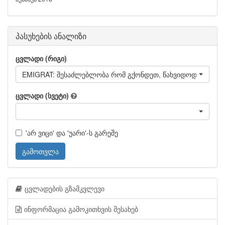
პასუხების ანალიზი
ცვლადი (რიგი)
EMIGRAT: შესაძლებლობა რომ გქონდეთ, წახვიდოდით თუ 
ცვლადი (სვეტი)
'არ ვიცი' და 'უარი'-ს გარეშე
გამოთვლა
ცვლადების გზამკვლევი
ინფორმაცია გამოკითხვის შესახებ