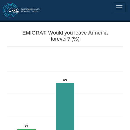
EMIGRAT: Would you leave Armenia
forever? (%)
69
29