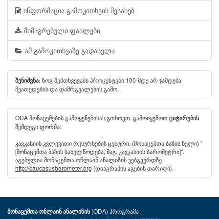
ინფორმაცია გამოკითხვის შესახებ
მიმაგრებული ფაილები
ამ გამოკითხვაზე გადასვლა
ზოგ შემთხვევაში პროცენტები 100-მდე არ ჯამდება
შენიშვნა:
მეათედების და დამრგვალების გამო.
ODA მონაცემების გამოყენებისას გთხოვთ, გამოიყენოთ
ციტირების
შემდეგი ფორმა:
კავკასიის კვლევითი რესურსების ცენტრი. (მონაცემთა ბაზის წელი) "
[მონაცემთა ბაზის სახელწოდება, მაგ. კავკასიის ბარომეტრი]".
აგებულია მონაცემთა ონლაინ ანალიზის ვებგვერდზე
http://caucasusbarometer.org
{დიაგრამის აგების თარიღი}.
(ODA) პროგრამა
მონაცემთა ონლაინ ანალიზის