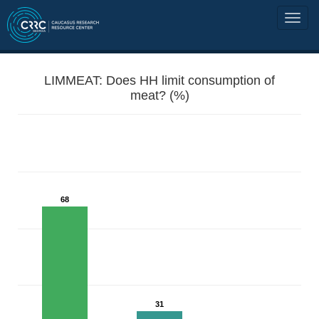
LIMMEAT: Does HH limit consumption of
meat? (%)
68
31